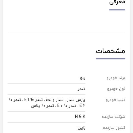
معرفی
مشخصات
برند خودرو
رنو
نوع خودرو
تندر
تیپ خودرو
پارس تندر ، تندر وانت ، تندر 90 E 1 ، تندر 90
E 2 ، تندر 90 E 0 ، تندر 90 پلاس
شرکت سازنده
N G K
کشور سازنده
ژاپن