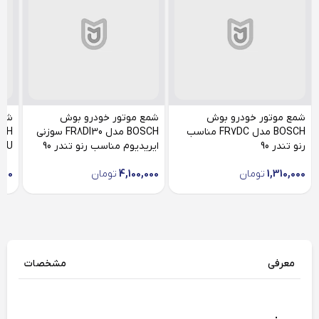
شمع موتور خودرو بوش
شمع موتور خودرو بوش
شمع
BOSCH مدل FR7DC مناسب
BOSCH مدل FR8DI30 سوزنی
رنو تندر 90
ایریدیوم مناسب رنو تندر 90
FLR8LDCU
1,310,000
تومان
4,100,000
تومان
000
معرفی
مشخصات