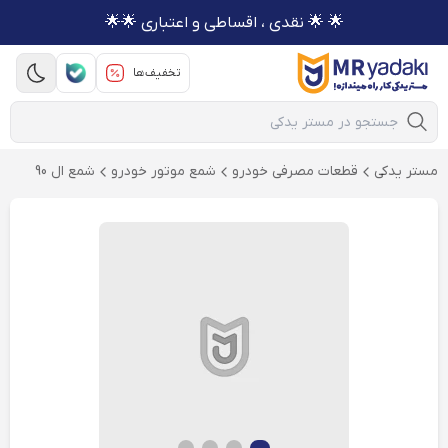
🌟 🌟 نقدی ، اقساطی و اعتباری 🌟🌟
تخفیف‌ها
Mobile Search
مستر یدکی
قطعات مصرفی خودرو
شمع موتور خودرو
شمع ال 90