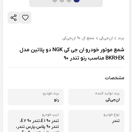
برند
ان‌جی‌کی
شمع ال 90 ان‌جی‌کی
شمع موتور خودرو ان جی کی NGK دو پلاتین مدل
BKR6EK مناسب رنو تندر 90
مشخصات
برند تولید کننده
برند خودرو
ان‌جی‌کی
رنو
نوع خودرو
تیپ خودرو
تندر
تندر 90 E 1،
تندر 90 E 2،
تندر 90 پلاس،
پارس تندر،