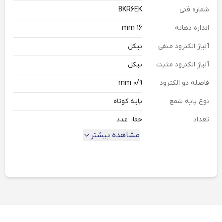
شماره فنی
BKR6EK
اندازه دهانه
16 mm
آلیاژ الکترود منفی
نیکل
آلیاژ الکترود مثبت
نیکل
فاصله دو الکترود
0/9 mm
نوع پایه شمع
پایه کوتاه
تعداد
چهار عدد
مشاهده بیشتر
دسته بندی
شمع موتور