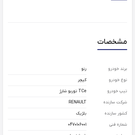
مشخصات
برند خودرو
رنو
نوع خودرو
کپچر
تیپ خودرو
TCe توربو شارژ
شرکت سازنده
RENAULT
کشور سازنده
بلژیک
شماره فنی
0470106001