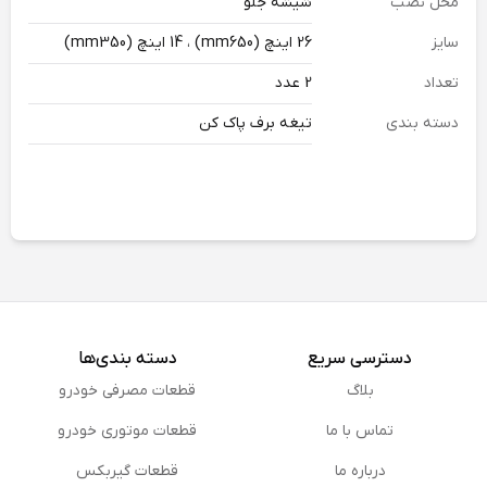
محل نصب
شیشه جلو
سایز
26 اینچ (mm650) ، 14 اینچ (mm350)
تعداد
2 عدد
دسته بندی
تیغه برف پاک کن
دسترسی سریع
دسته بندی‌ها
بلاگ
قطعات مصرفی خودرو
تماس با ما
قطعات موتوری خودرو
درباره ما
قطعات گیربکس