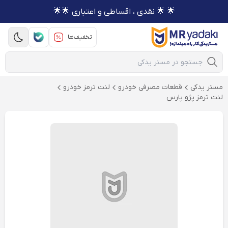
🌟 🌟 نقدی ، اقساطی و اعتباری 🌟🌟
تخفیف‌ها
Mobile Search
مستر یدکی
قطعات مصرفی خودرو
لنت ترمز خودرو
لنت ترمز پژو پارس