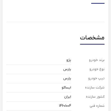
مشخصات
برند خودرو
پژو
نوع خودرو
پارس
تیپ خودرو
پارس
شرکت سازنده
ایساکو
کشور سازنده
ایران
شماره فنی
14601004