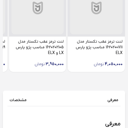
لنت ترمز عقب تکستار مدل
لنت ترمز عقب تکستار مدل
لنت
1620200711 مناسب پژو پارس
1620202105 مناسب پژو پارس
60100419
ELX
LX و ELX
4,050,000
تومان
3,950,000
تومان
000
معرفی
مشخصات
معرفی