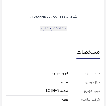
شناسه کالا : 2904669400257
مشاهده بیشتر
مشخصات
برند خودرو
ایران خودرو
نوع خودرو
سمند
تیپ خودرو
سمند (EF7) LX
شرکت سازنده
عظام