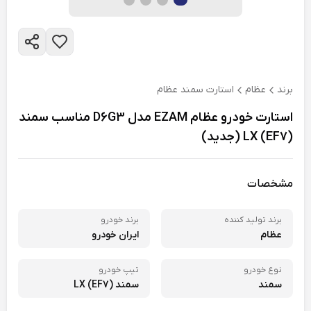
برند
عظام
استارت سمند عظام
استارت خودرو عظام EZAM مدل D6G3 مناسب سمند
LX (EF7) (جدید)
مشخصات
برند تولید کننده
برند خودرو
عظام
ایران خودرو
نوع خودرو
تیپ خودرو
سمند
سمند (EF7) LX