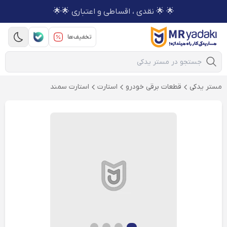
🌟 🌟 نقدی ، اقساطی و اعتباری 🌟🌟
تخفیف‌ها
Mobile Search
مستر یدکی
قطعات برقی خودرو
استارت
استارت سمند