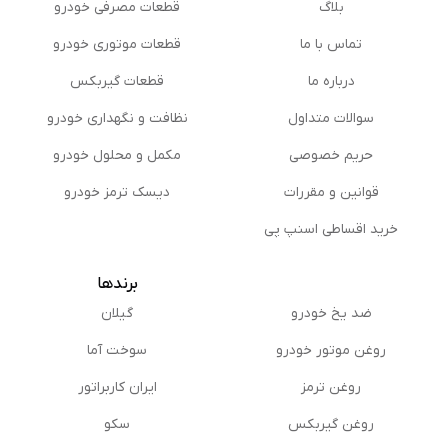
بلاگ
قطعات مصرفی خودرو
تماس با ما
قطعات موتوری خودرو
درباره ما
قطعات گیربکس
سوالات متداول
نظافت و نگهداری خودرو
حریم خصوصی
مكمل و محلول خودرو
قوانین و مقررات
دیسک ترمز خودرو
خرید اقساطی اسنپ پی
برندها
ضد یخ خودرو
گیلان
روغن موتور خودرو
سوخت آما
روغن ترمز
ایران کاربراتور
روغن گیربكس
سکو