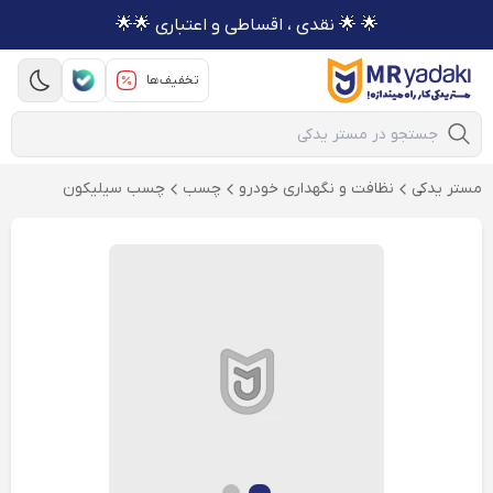
🌟 🌟 نقدی ، اقساطی و اعتباری 🌟🌟
تخفیف‌ها
Mobile Search
مستر یدکی
نظافت و نگهداری خودرو
چسب
چسب سیلیکون