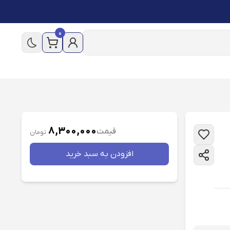
0
8,300,000
قیمت
تومان
افزودن به سبد خريد