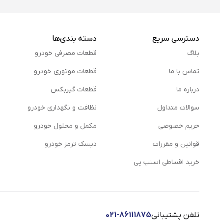
دسترسی سریع
دسته بندی‌ها
بلاگ
قطعات مصرفی خودرو
تماس با ما
قطعات موتوری خودرو
درباره ما
قطعات گیربکس
سوالات متداول
نظافت و نگهداری خودرو
حریم خصوصی
مكمل و محلول خودرو
قوانین و مقررات
دیسک ترمز خودرو
خرید اقساطی اسنپ پی
تلفن پشتیبانی
021-86111875