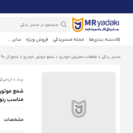
جستجو
دسته بندی‌ها
مجله مستریدکی
فروش ویژه
سایر
...
مستر یدکی
قطعات مصرفی خودرو
شمع موتور خودرو
شمع ال 90
برند
ان‌جی‌ک
مناسب رنو تن
مشخصات