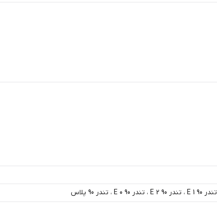
 تندر 90 پلاس