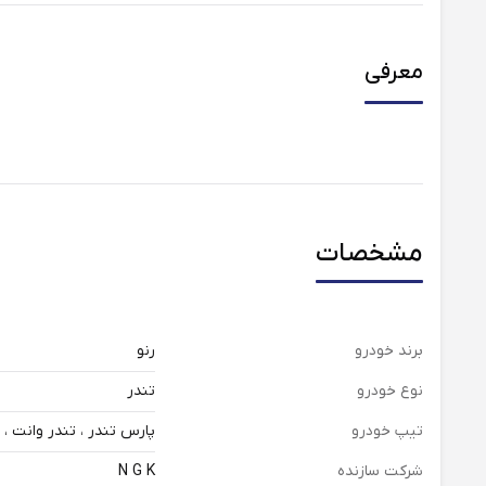
معرفی
مشخصات
برند خودرو
رنو
نوع خودرو
تندر
تیپ خودرو
پارس تندر ، تندر وانت ، تندر 90 E 1 ، تندر 90 E 2 ، تندر 90 E 0 ،
شرکت سازنده
N G K