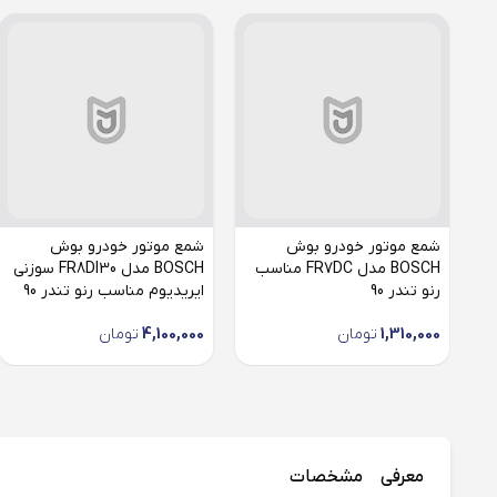
شمع موتور خودرو بوش
شمع موتور خودرو بوش
BOSCH مدل FR7DC مناسب
BOSCH مدل FR8DI30 سوزنی
رنو تندر 90
ایریدیوم مناسب رنو تندر 90
1,310,000
تومان
4,100,000
تومان
معرفی
مشخصات