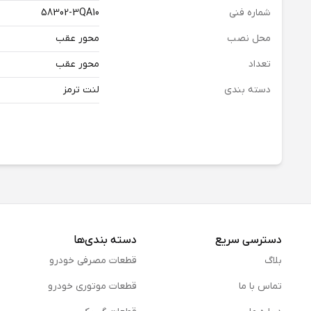
شماره فنی
58302-3QA10
محل نصب
محور عقب
تعداد
محور عقب
دسته بندی
لنت ترمز
دسترسی سریع
دسته بندی‌ها
بلاگ
قطعات مصرفی خودرو
تماس با ما
قطعات موتوری خودرو