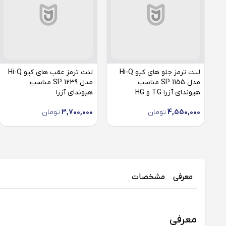
لنت ترمز جلو های کیو Hi-Q
لنت ترمز عقب های کیو Hi-Q
مدل SP 1155 مناسب
مدل SP 1239 مناسب
هیوندای آزرا TG و HG
هیوندای آزرا
4,550,000
تومان
3,700,000
تومان
معرفی
مشخصات
معرفی