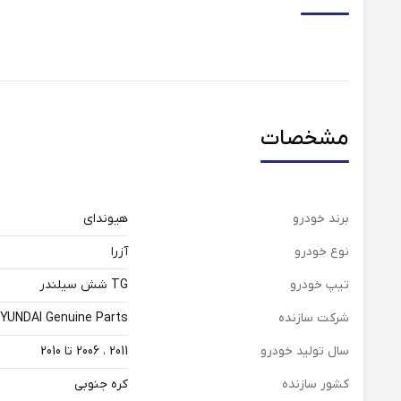
مشخصات
برند خودرو
هیوندای
نوع خودرو
آزرا
تیپ خودرو
TG شش سیلندر
شرکت سازنده
YUNDAI Genuine Parts
سال تولید خودرو
2011 ، 2006 تا 2010
کشور سازنده
کره جنوبی