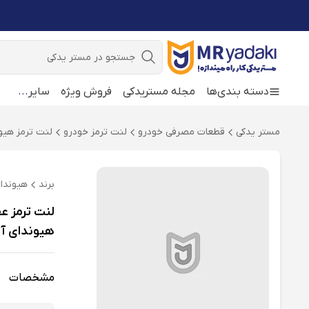
جستجو
دسته بندی‌ها
مجله مستریدکی
فروش ویژه
سایر
...
مستر یدکی
قطعات مصرفی خودرو
لنت ترمز خودرو
لنت ترمز هیون
برند
هیوندا
هیوندای آزرا 
مشخصات