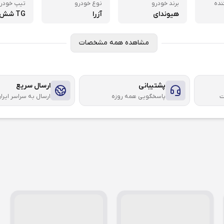
نده
برند خودرو
نوع خودرو
تیپ خودر
هیوندای
آزرا
TG شش سیلندر
مشاهده همه مشخصات
پشتیبانی
ارسال سریع
ت
پاسخگویی همه روزه
ارسال به سراسر ایرا