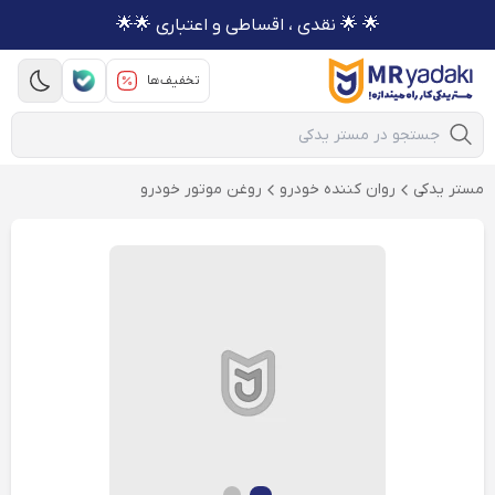
🌟 🌟 نقدی ، اقساطی و اعتباری 🌟🌟
تخفیف‌ها
Mobile Search
مستر یدکی
روان كننده خودرو
روغن موتور خودرو