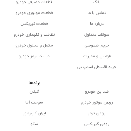
بلاگ
قطعات مصرفی خودرو
تماس با ما
قطعات موتوری خودرو
درباره ما
قطعات گیربکس
سوالات متداول
نظافت و نگهداری خودرو
حریم خصوصی
مكمل و محلول خودرو
قوانین و مقررات
دیسک ترمز خودرو
خرید اقساطی اسنپ پی
برندها
ضد یخ خودرو
گیلان
روغن موتور خودرو
سوخت آما
روغن ترمز
ایران کاربراتور
روغن گیربكس
سکو