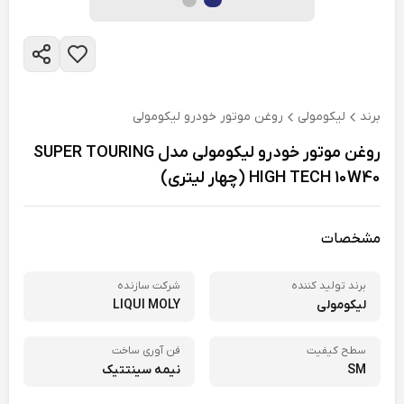
برند
لیکومولی
روغن موتور خودرو لیکومولی
روغن موتور خودرو لیکومولی مدل SUPER TOURING
HIGH TECH 10W40 (چهار لیتری)
مشخصات
برند تولید کننده
شرکت سازنده
لیکومولی
LIQUI MOLY
سطح کیفیت
فن آوری ساخت
SM
نیمه سینتتیک