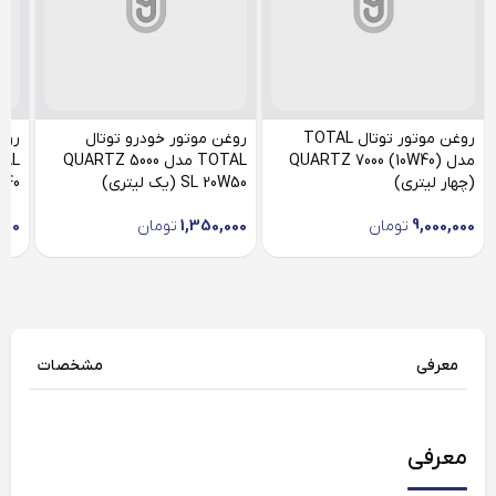
روغن موتور توتال TOTAL
روغن موتور خودرو توتال
روغ
مدل (QUARTZ 7000 (10W40
TOTAL مدل QUARTZ 5000
(چهار لیتری)
SL 20W50 (یک لیتری)
 5W40
9,000,000
تومان
1,350,000
تومان
000
معرفی
مشخصات
معرفی