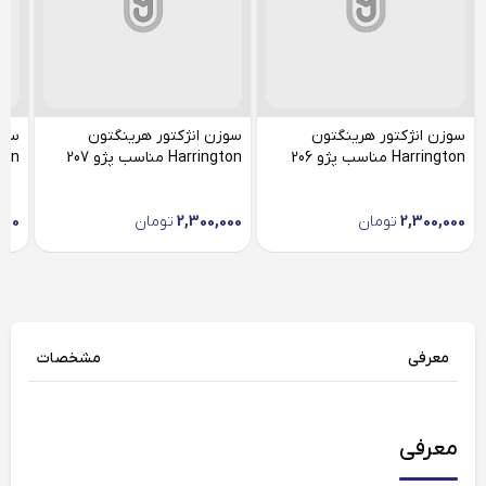
سوزن انژکتور هرینگتون
سوزن انژکتور هرینگتون
سوز
Harrington مناسب پژو 206
Harrington مناسب پژو 207
ington
2,300,000
تومان
2,300,000
تومان
000
معرفی
مشخصات
معرفی