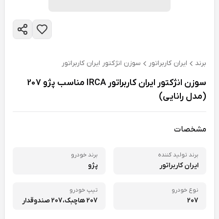
برند
ایران کاربراتور
سوزن انژکتور ایران کاربراتور
سوزن انژکتور ایران کاربراتور IRCA مناسب پژو 207
(مدل رانایی)
مشخصات
برند تولید کننده
برند خودرو
ایران کاربراتور
پژو
نوع خودرو
تیپ خودرو
207
207 هاچبک،
207 صندوقدار