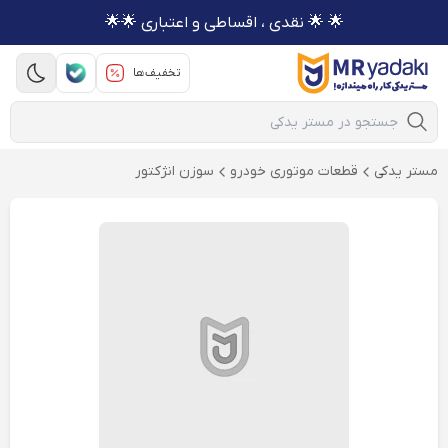
🌟 🌟 نقدی ، اقساطی و اعتباری 🌟🌟
تخفیف‌ها
Mobile Search
مستر یدکی
قطعات موتوری خودرو
سوزن انژکتور