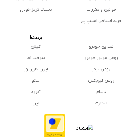
قوانین و مقررات
دیسک ترمز خودرو
خرید اقساطی اسنپ پی
برندها
ضد یخ خودرو
گیلان
روغن موتور خودرو
سوخت آما
روغن ترمز
ایران کاربراتور
روغن گیربكس
سکو
دینام
آترود
استارت
لیزر