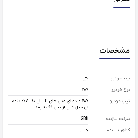
مشخصات
برند خودرو
پژو
نوع خودرو
207
تیپ خودرو
207 دنده ای مدل های تا سال 90 ، 207 دنده
ای مدل های از سال 96 به بعد
شرکت سازنده
GBK
کشور سازنده
چین