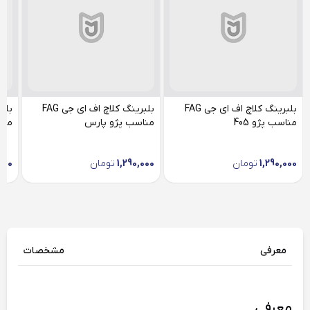
بلبرینگ کلاچ اف ای جی FAG
بلبرینگ کلاچ اف ای جی FAG
مناسب پژو 405
مناسب پژو پارس
منا
1,290,000
تومان
1,290,000
تومان
000
معرفی
مشخصات
معرفی