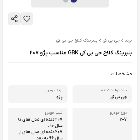
برند
جی بی کی
بلبرینگ کلاچ جی بی کی
بلبرینگ کلاچ جی بی کی GBK مناسب پژو 207
مشخصات
برند تولید کننده
برند خودرو
جی بی کی
پژو
نوع خودرو
تیپ خودرو
207
207 دنده ای مدل های تا
سال 90،
207 دنده ای مدل های از
سال 96 به بعد