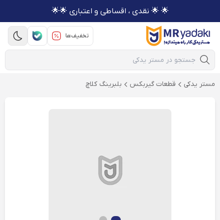
🌟 🌟 نقدی ، اقساطی و اعتباری 🌟🌟
تخفیف‌ها
Mobile Search
مستر یدکی
قطعات گیربکس
بلبرینگ کلاچ