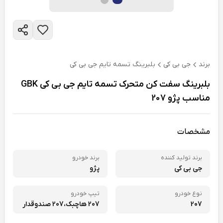
برند
جی بی کی
بلبرینگ تسمه تایم جی بی کی
بلبرینگ سفت کن متحرک تسمه تایم جی بی کی GBK
مناسب پژو 207
مشخصات
برند تولید کننده
برند خودرو
جی بی کی
پژو
نوع خودرو
تیپ خودرو
207
207 هاچبک،
207 صندوقدار