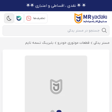
🌟 🌟 نقدی ، اقساطی و اعتباری 🌟🌟
تخفیف‌ها
Mobile Search
مستر یدکی
قطعات موتوری خودرو
بلبرینگ تسمه تایم