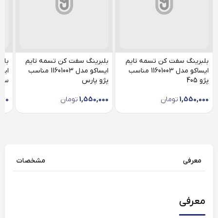
بلبرینگ سفت کن تسمه تایم
بلبرینگ سفت کن تسمه تایم
بلب
ایساکو مدل 11601003 مناسب
ایساکو مدل 11601003 مناسب
پژو 405
پژو پارس
سمن
1,550,000
تومان
1,550,000
تومان
000
معرفی
مشخصات
معرفی