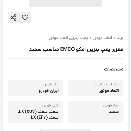
برند
اتحاد موتور
پمپ بنزین اتحاد موتور
مغزی پمپ بنزین امکو EMCO مناسب سمند
مشخصات
برند تولید کننده
برند خودرو
اتحاد موتور
ایران خودرو
نوع خودرو
تیپ خودرو
سمند
سمند،
سمند LX (XU7)،
سمند LX (EF7)