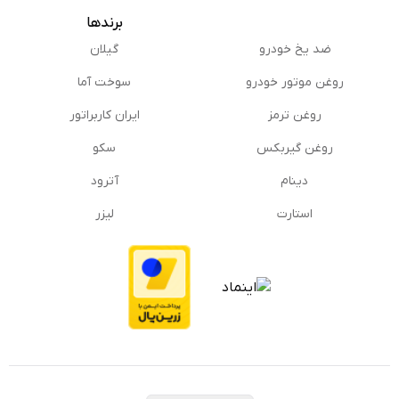
برندها
ضد یخ خودرو
گیلان
روغن موتور خودرو
سوخت آما
روغن ترمز
ایران کاربراتور
روغن گیربكس
سکو
دینام
آترود
استارت
لیزر