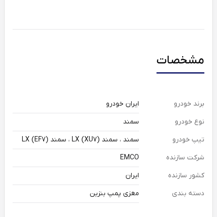
مشخصات
برند خودرو
ایران خودرو
نوع خودرو
سمند
تیپ خودرو
سمند ، سمند LX (XU7) ، سمند LX (EF7)
شرکت سازنده
EMCO
کشور سازنده
ایران
دسته بندی
مغزی پمپ بنزین