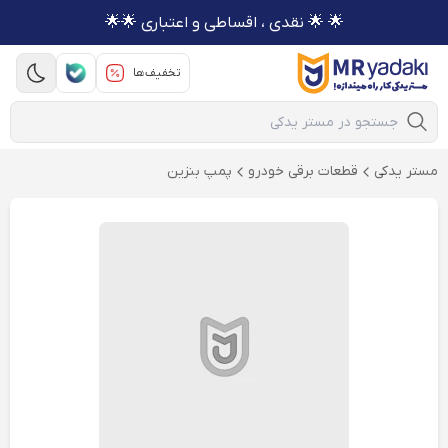
🌟 🌟 نقدی ، اقساطی و اعتباری 🌟🌟
تخفیف‌ها
Mobile Search
مستر یدکی
قطعات برقی خودرو
پمپ بنزین