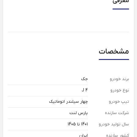
معرفی
مشخصات
برند خودرو
جک
نوع خودرو
J 4
تیپ خودرو
چهار سیلندر اتوماتیک
شرکت سازنده
پارس لنت
سال تولید خودرو
1401 تا 1405
کشور سازنده
ایران