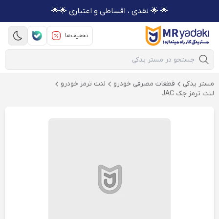
🌟 🌟 نقدی ، اقساطی و اعتباری 🌟🌟
تخفیف‌ها
Mobile Search
مستر یدکی
قطعات مصرفی خودرو
لنت ترمز خودرو
لنت ترمز جک JAC