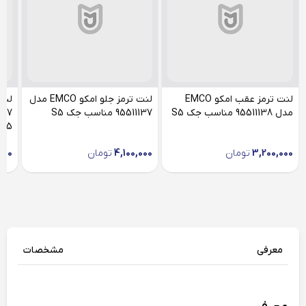
لنت ترمز عقب امکو EMCO
لنت ترمز جلو امکو EMCO مدل
لنت
مدل 95511138 مناسب جک S5
95511137 مناسب جک S5
J5
3,200,000
تومان
4,100,000
تومان
000
معرفی
مشخصات