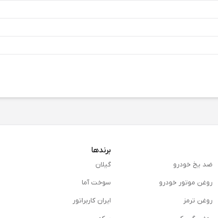
برندها
ضد یخ خودرو
گیلان
روغن موتور خودرو
سوخت آما
روغن ترمز
ایران کاربراتور