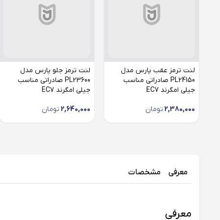
لنت ترمز عقب پارس مدل
لنت ترمز جلو پارس مدل
PL24150 صادراتی مناسب
PL23600 صادراتی مناسب
جیلی امگرند EC7
جیلی امگرند EC7
2,380,000
تومان
2,640,000
تومان
معرفی
مشخصات
معرفی