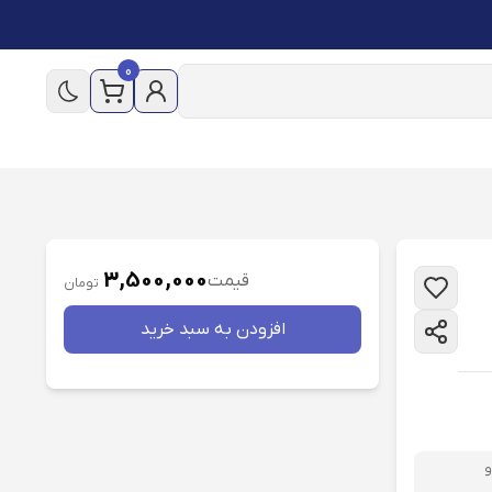
0
3,500,000
قیمت
تومان
افزودن به سبد خريد
و