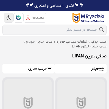
🌟 🌟 نقدی ، اقساطی و اعتباری 🌟🌟
تخفیف‌ها
Mobile Search
مستر یدکی
قطعات مصرفی خودرو
صافی بنزین خودرو
صافی بنزین لیفان LIFAN
صافی بنزین LIFAN
فیلتر
مرتب سازی