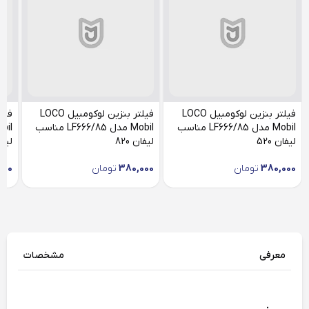
فیلتر بنزین لوکومبیل LOCO
فیلتر بنزین لوکومبیل LOCO
Mobil مدل LF666/85 مناسب
Mobil مدل LF666/85 مناسب
لیفان 520
لیفان 820
لیفان
380,000
تومان
380,000
تومان
000
معرفی
مشخصات