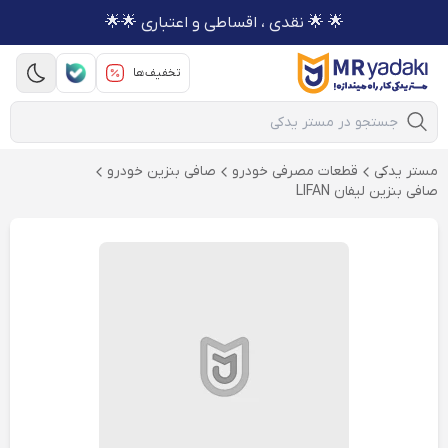
🌟 🌟 نقدی ، اقساطی و اعتباری 🌟🌟
تخفیف‌ها
Mobile Search
مستر یدکی
قطعات مصرفی خودرو
صافی بنزین خودرو
صافی بنزین لیفان LIFAN