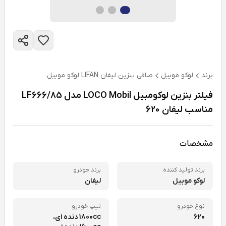
برند
لوکو موبیل
صافی بنزین لیفان LIFAN لوکو موبیل
فیلتر بنزین لوکومبیل LOCO Mobil مدل LF666/85
مناسب لیفان 620
مشخصات
برند تولید کننده
برند خودرو
لوکو موبیل
لیفان
نوع خودرو
تیپ خودرو
620
1800cc دنده ای،