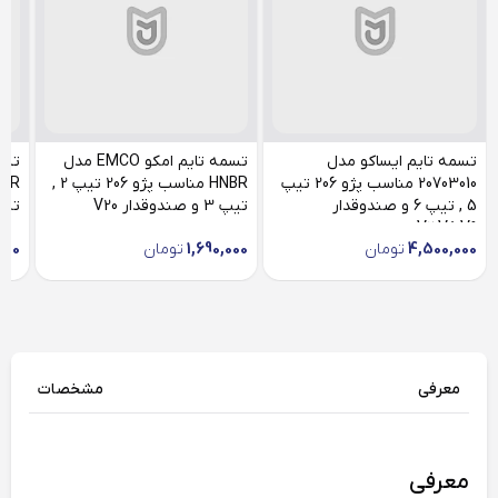
تسمه تایم ایساکو مدل
تسمه تایم امکو EMCO مدل
20703010 مناسب پژو 206 تیپ
HNBR مناسب پژو 206 تیپ 2 ,
5 , تیپ 6 و صندوقدار
تیپ 3 و صندوقدار V20
تیپ 6 و صندوقدا
V2,V8,V9
4,500,000
تومان
1,690,000
تومان
000
معرفی
مشخصات
معرفی