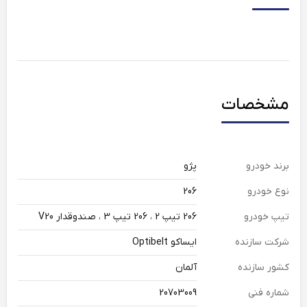
مشخصات
برند خودرو
پژو
نوع خودرو
206
تیپ خودرو
206 تیپ 2 ، 206 تیپ 3 ، صندوقدار V20
شرکت سازنده
ایساکو Optibelt
کشور سازنده
آلمان
شماره فنی
20703009