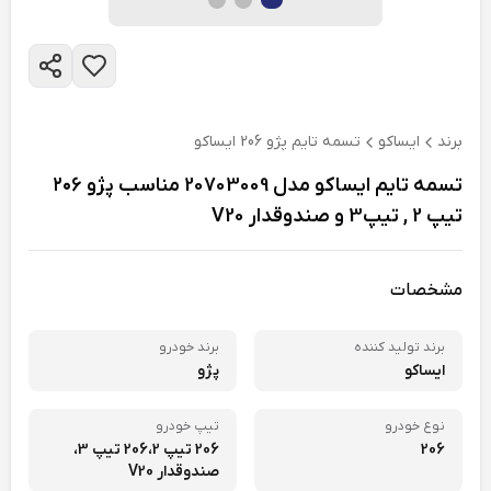
برند
ایساکو
تسمه تایم پژو 206 ایساکو
تسمه تایم ایساکو مدل 20703009 مناسب پژو ۲۰۶
تیپ 2 , تیپ3 و صندوقدار V20
مشخصات
برند تولید کننده
برند خودرو
ایساکو
پژو
نوع خودرو
تیپ خودرو
206
206 تیپ 2،
206 تیپ 3،
صندوقدار V20