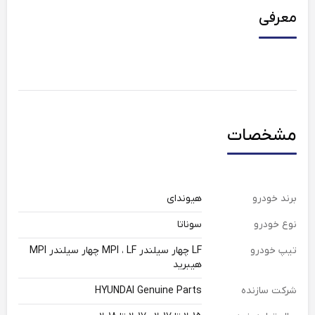
معرفی
مشخصات
برند خودرو
هیوندای
نوع خودرو
سوناتا
تیپ خودرو
LF چهار سیلندر MPI ، LF چهار سیلندر MPI
هیبرید
شرکت سازنده
HYUNDAI Genuine Parts