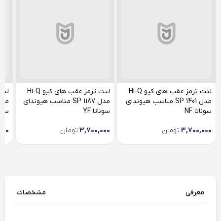
لنت ترمز عقب های کیو Hi-Q
لنت ترمز عقب های کیو Hi-Q
مدل SP 1401 مناسب هیوندای
مدل SP 1187 مناسب هیوندای
سوناتا NF
سوناتا YF
سونات
3,700,000
تومان
3,700,000
تومان
000
معرفی
مشخصات