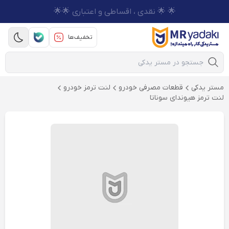
🌟 🌟 نقدی ، اقساطی و اعتباری 🌟🌟
تخفیف‌ها
Mobile Search
مستر یدکی
قطعات مصرفی خودرو
لنت ترمز خودرو
لنت ترمز هیوندای سوناتا