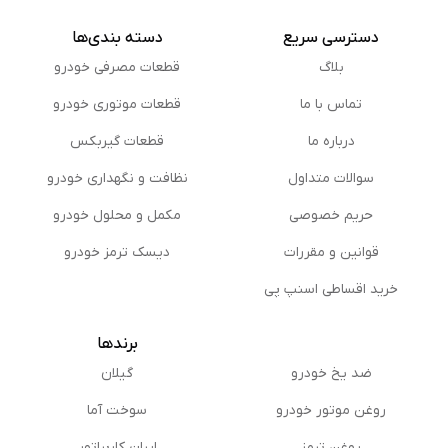
HYUNDAI OEN : 58101-K4A10 — 58302-
0UA30 — 58302-1RA30 — 58302-
دسترسی سریع
دسته بندی‌ها
2VA30 — 58302-2VA50 — 58302-
3DA35 — 58302-3KA35 — 58302-
بلاگ
قطعات مصرفی خودرو
3LA10 — 58302-3LA20 — 58302-
3QA10 — 58302-3ZA10 — 58302-
تماس با ما
قطعات موتوری خودرو
3ZA16 — 58302-3ZA70 — 58302-
درباره ما
قطعات گیربکس
3ZA76 — 58302-A6A20 — 58302-
A6A30 — 58302-A6A31 — 58302-
سوالات متداول
نظافت و نگهداری خودرو
B4A30 — 58302-C8A30 — 58302-
D3A70 — 58302-D7A70 — 58302-
حریم خصوصی
مكمل و محلول خودرو
G4A50 — 58302-H5A00 — 58302-
Q0A60 —
قوانین و مقررات
دیسک ترمز خودرو
تعداد
چهار عدد
خرید اقساطی اسنپ پی
دسته بندی
لنت ترمز
برندها
ضد یخ خودرو
گیلان
روغن موتور خودرو
سوخت آما
روغن ترمز
ایران کاربراتور