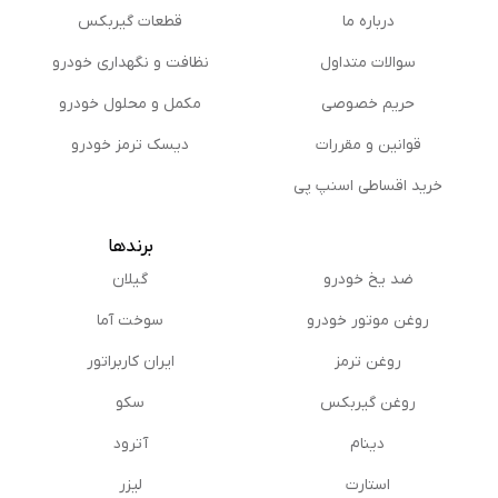
درباره ما
قطعات گیربکس
سوالات متداول
نظافت و نگهداری خودرو
حریم خصوصی
مكمل و محلول خودرو
قوانین و مقررات
دیسک ترمز خودرو
خرید اقساطی اسنپ پی
برندها
ضد یخ خودرو
گیلان
روغن موتور خودرو
سوخت آما
روغن ترمز
ایران کاربراتور
روغن گیربكس
سکو
دینام
آترود
استارت
لیزر