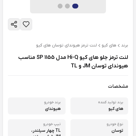
برند
های کیو
لنت ترمز هیوندای توسان های کیو
لنت ترمز جلو های کیو Hi-Q مدل SP 1155 مناسب
هیوندای توسان JM و TL
مشخصات
برند تولید کننده
برند خودرو
های کیو
هیوندای
نوع خودرو
تیپ خودرو
توسان
TL چهار سیلندر،