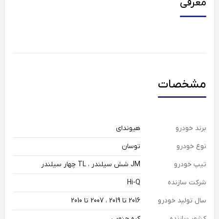
معرفی
مشخصات
برند خودرو
هیوندای
نوع خودرو
توسان
تیپ خودرو
JM شش سیلندر ، TL چهار سیلندر
شرکت سازنده
Hi-Q
سال تولید خودرو
2016 تا 2019 ، 2007 تا 2010
کشور سازنده
کره جنوبی