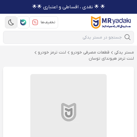
🌟 🌟 نقدی ، اقساطی و اعتباری 🌟🌟
تخفیف‌ها
Mobile Search
مستر یدکی
قطعات مصرفی خودرو
لنت ترمز خودرو
لنت ترمز هیوندای توسان