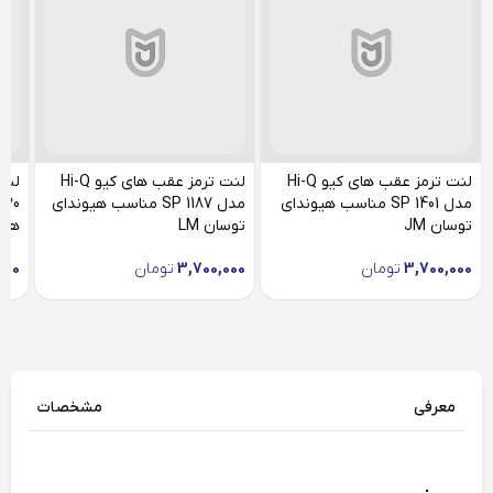
لنت ترمز عقب های کیو Hi-Q
لنت ترمز عقب های کیو Hi-Q
لنت
مدل SP 1401 مناسب هیوندای
مدل SP 1187 مناسب هیوندای
توسان JM
توسان LM
هیو
3,700,000
تومان
3,700,000
تومان
000
معرفی
مشخصات