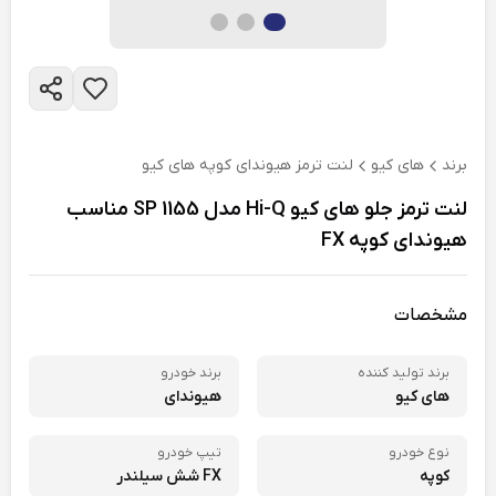
برند
های کیو
لنت ترمز هیوندای کوپه های کیو
لنت ترمز جلو های کیو Hi-Q مدل SP 1155 مناسب
هیوندای کوپه FX
مشخصات
برند تولید کننده
برند خودرو
های کیو
هیوندای
نوع خودرو
تیپ خودرو
کوپه
FX شش سیلندر