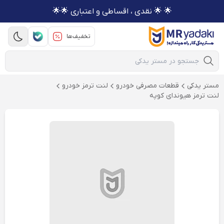
🌟 🌟 نقدی ، اقساطی و اعتباری 🌟🌟
تخفیف‌ها
Mobile Search
مستر یدکی
قطعات مصرفی خودرو
لنت ترمز خودرو
لنت ترمز هیوندای کوپه