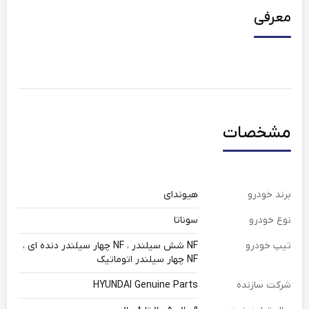
معرفی
مشخصات
برند خودرو
هیوندای
نوع خودرو
سوناتا
تیپ خودرو
NF شش سیلندر ، NF چهار سیلندر دنده ای ،
NF چهار سیلندر اتوماتیک
شرکت سازنده
HYUNDAI Genuine Parts