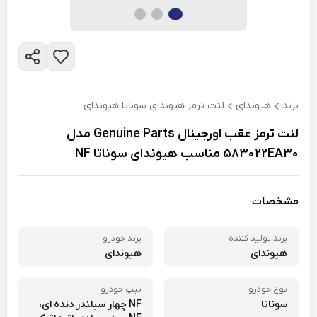
برند
هیوندای
لنت ترمز هیوندای سوناتا هیوندای
لنت ترمز عقب اورجینال Genuine Parts مدل
583022EA30 مناسب هیوندای سوناتا NF
مشخصات
برند تولید کننده
برند خودرو
هیوندای
هیوندای
نوع خودرو
تیپ خودرو
سوناتا
NF چهار سیلندر دنده ای،