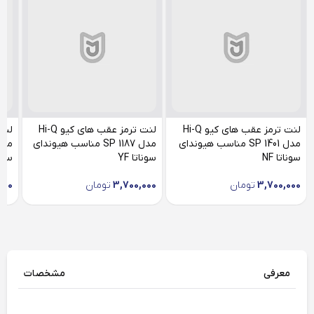
لنت ترمز عقب های کیو Hi-Q
لنت ترمز عقب های کیو Hi-Q
مدل SP 1401 مناسب هیوندای
مدل SP 1187 مناسب هیوندای
سوناتا NF
سوناتا YF
سونات
3,700,000
تومان
3,700,000
تومان
000
معرفی
مشخصات