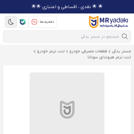
🌟 🌟 نقدی ، اقساطی و اعتباری 🌟🌟
تخفیف‌ها
Mobile Search
مستر یدکی
قطعات مصرفی خودرو
لنت ترمز خودرو
لنت ترمز هیوندای سوناتا