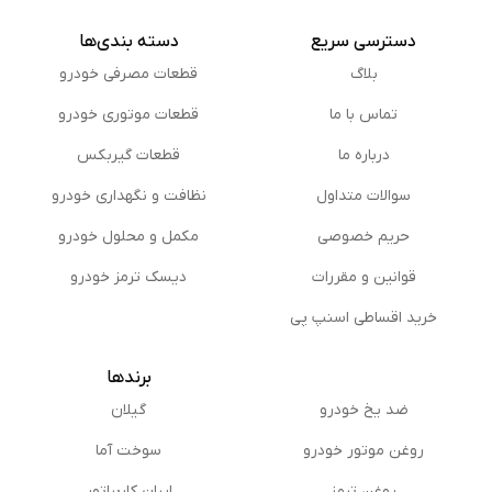
دسترسی سریع
دسته بندی‌ها
بلاگ
قطعات مصرفی خودرو
تماس با ما
قطعات موتوری خودرو
درباره ما
قطعات گیربکس
سوالات متداول
نظافت و نگهداری خودرو
حریم خصوصی
مكمل و محلول خودرو
قوانین و مقررات
دیسک ترمز خودرو
خرید اقساطی اسنپ پی
برندها
ضد یخ خودرو
گیلان
روغن موتور خودرو
سوخت آما
روغن ترمز
ایران کاربراتور