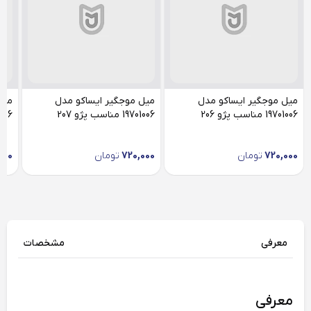
میل موجگیر ایساکو مدل
میل موجگیر ایساکو مدل
میل
19701006 مناسب پژو 206
19701006 مناسب پژو 207
19701006
720,000
تومان
720,000
تومان
000
معرفی
مشخصات
معرفی