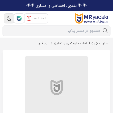
🌟 🌟 نقدی ، اقساطی و اعتباری 🌟🌟
تخفیف‌ها
Mobile Search
مستر یدکی
قطعات جلوبندی و تعلیق
موجگیر