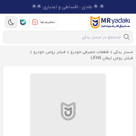
🌟 🌟 نقدی ، اقساطی و اعتباری 🌟🌟
تخفیف‌ها
Mobile Search
مستر یدکی
قطعات مصرفی خودرو
فیلتر روغن خودرو
فیلتر روغن لیفان LIFAN