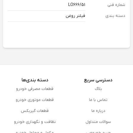
شماره فنی
LO666/51
دسته بندی
فیلتر روغن
دسترسی سریع
دسته بندی‌ها
بلاگ
قطعات مصرفی خودرو
تماس با ما
قطعات موتوری خودرو
درباره ما
قطعات گیربکس
سوالات متداول
نظافت و نگهداری خودرو
حریم خصوصی
مكمل و محلول خودرو