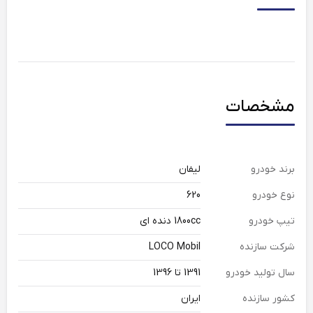
مشخصات
برند خودرو
لیفان
نوع خودرو
620
تیپ خودرو
1800cc دنده ای
شرکت سازنده
LOCO Mobil
سال تولید خودرو
1391 تا 1396
کشور سازنده
ایران