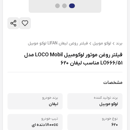
برند
لوکو موبیل
فیلتر روغن لیفان LIFAN لوکو موبیل
فیلتر روغن موتور لوکومبیل LOCO Mobil مدل
LO666/51 مناسب لیفان 620
مشخصات
برند تولید کننده
برند خودرو
لوکو موبیل
لیفان
نوع خودرو
تیپ خودرو
620
1800cc دنده ای