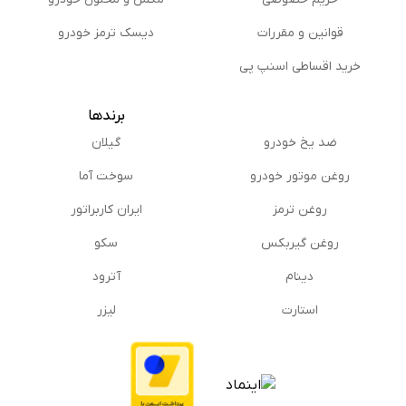
قوانین و مقررات
دیسک ترمز خودرو
خرید اقساطی اسنپ پی
برندها
ضد یخ خودرو
گیلان
روغن موتور خودرو
سوخت آما
روغن ترمز
ایران کاربراتور
روغن گیربكس
سکو
دینام
آترود
استارت
لیزر